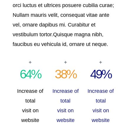
orci luctus et ultrices posuere cubilia curae;
Nullam mauris velit, consequat vitae ante
vel, ornare dapibus mi. Curabitur et
vestibulum tortor.Quisque magna nibh,
faucibus eu vehicula id, ornare ut neque.
64
%
38
%
49
%
Increase of
Increase of
Increase of
total
total
total
visit on
visit on
visit on
website
website
website