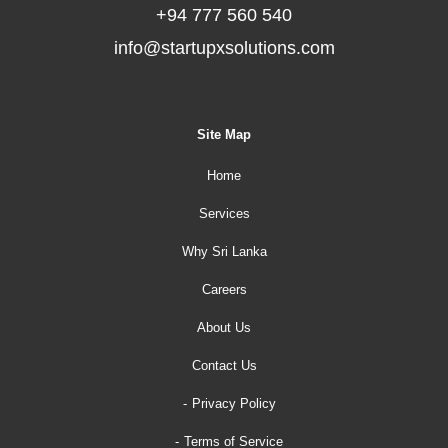
+94 777 560 540
info@startupxsolutions.com
Site Map
Home
Services
Why Sri Lanka
Careers
About Us
Contact Us
Privacy Policy
Terms of Service